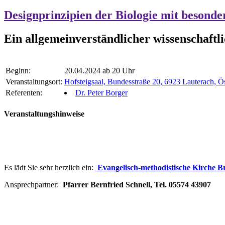
Designprinzipien der Biologie mit besond
Ein allgemeinverständlicher wissenschaftlic
Beginn:
20.04.2024 ab 20 Uhr
Veranstaltungsort:
Hofsteigsaal, Bundesstraße 20, 6923 Lauterach, Ös
Referenten:
Dr. Peter Borger
Veranstaltungshinweise
Es lädt Sie sehr herzlich ein:
Evangelisch-methodistische Kirche B
Ansprechpartner:
Pfarrer Bernfried Schnell, Tel. 05574 43907