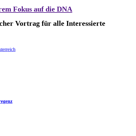
erem Fokus auf die DNA
her Vortrag für alle Interessierte
terreich
regenz