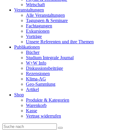
Wirtschaft
Veranstaltungen
Alle Veranstaltungen
Tagungen & Seminare
Fachtagungen
Exkursionen
Vorträge
Unsere Referenten und ihre Themen
Publikationen
Bücher
Studium Integrale Journal
W+W Info
Diskussionsbeiträge
Rezensionen
Klima-AG
Geo-Sammlung
Artikel
Shop
Produkte & Kategorien
Warenkorb
Kasse
Vertrag widerrufen