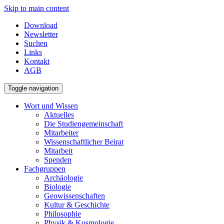
Skip to main content
Download
Newsletter
Suchen
Links
Kontakt
AGB
Toggle navigation
Wort und Wissen
Aktuelles
Die Studiengemeinschaft
Mitarbeiter
Wissenschaftlicher Beirat
Mitarbeit
Spenden
Fachgruppen
Archäologie
Biologie
Geowissenschaften
Kultur & Geschichte
Philosophie
Physik & Kosmologie