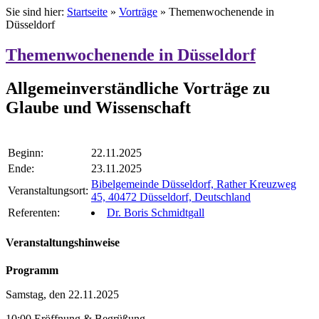
Sie sind hier:
Startseite
»
Vorträge
»
Themenwochenende in
Düsseldorf
Themenwochenende in Düsseldorf
Allgemeinverständliche Vorträge zu
Glaube und Wissenschaft
Beginn:
22.11.2025
Ende:
23.11.2025
Bibelgemeinde Düsseldorf, Rather Kreuzweg
Veranstaltungsort:
45, 40472 Düsseldorf, Deutschland
Referenten:
Dr. Boris Schmidtgall
Veranstaltungshinweise
Programm
Samstag, den 22.11.2025
10:00 Eröffnung & Begrüßung