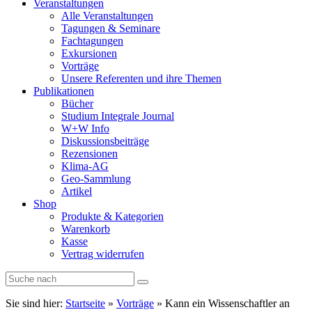
Veranstaltungen
Alle Veranstaltungen
Tagungen & Seminare
Fachtagungen
Exkursionen
Vorträge
Unsere Referenten und ihre Themen
Publikationen
Bücher
Studium Integrale Journal
W+W Info
Diskussionsbeiträge
Rezensionen
Klima-AG
Geo-Sammlung
Artikel
Shop
Produkte & Kategorien
Warenkorb
Kasse
Vertrag widerrufen
Sie sind hier:
Startseite
»
Vorträge
»
Kann ein Wissenschaftler an