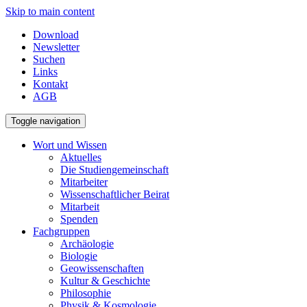
Skip to main content
Download
Newsletter
Suchen
Links
Kontakt
AGB
Toggle navigation
Wort und Wissen
Aktuelles
Die Studiengemeinschaft
Mitarbeiter
Wissenschaftlicher Beirat
Mitarbeit
Spenden
Fachgruppen
Archäologie
Biologie
Geowissenschaften
Kultur & Geschichte
Philosophie
Physik & Kosmologie