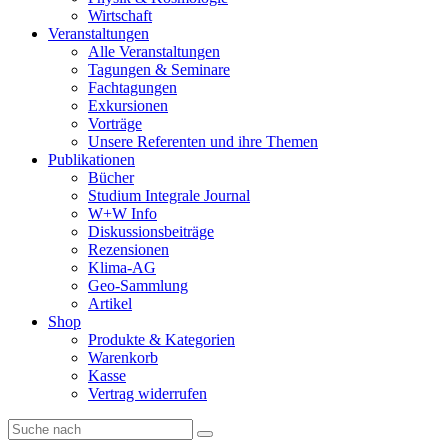
Wirtschaft
Veranstaltungen
Alle Veranstaltungen
Tagungen & Seminare
Fachtagungen
Exkursionen
Vorträge
Unsere Referenten und ihre Themen
Publikationen
Bücher
Studium Integrale Journal
W+W Info
Diskussionsbeiträge
Rezensionen
Klima-AG
Geo-Sammlung
Artikel
Shop
Produkte & Kategorien
Warenkorb
Kasse
Vertrag widerrufen