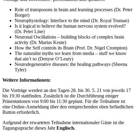
Role of transposons in brain and learning processes (Dr. Peter
Borger)
Neurophysiology: Interface to the mind (Dr. Royal Truman)
Is it logical to believe the human nervous system evolved?
(Dr. Peter Line)
Neuronal Oscillations – building blocks of complex brain
activity (Dr. Marius Keute)
How the Self controls its Brain (Prof. Dr. Nigel Crompton)
The naturalist myths we learn from media – stuff we know
that ain’t so (Denyse O’Leary)
Neurodegenerative diseases: the healing pathways (Sheena
Tyler)
Weitere Informationen:
Die Vorträge werden an den Tagen 28. bis 30. 5. 21 von jeweils 17
bis 19:30 stattfinden. Zusätzlich ist die Durchführung einiger
Präsentationen von 9:00 bis 11:30 geplant. Für die Teilnahme ist
eine Online-Anmeldung über den entsprechenden oben befindlichen
Button erforderlich.
Aufgrund der erwarteten Teilnahme internationaler Gäste ist die
Tagungssprache dieses Jahr
Englisch.