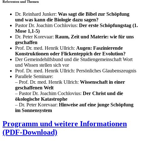
Referenten und Themen
Dr. Reinhard Junker:
Was sagt die Bibel zur Schöpfung
und was kann die Biologie dazu sagen?
Pastor Dr. Joachim Cochlovius:
Der erste Schöpfungstag (1.
Mose 1,1-5)
Dr. Peter Korevaar:
Raum, Zeit und Materie: wie für uns
geschaffen
Prof. Dr. med. Henrik Ullrich:
Augen: Faszinierende
Konstruktionen oder Flickenteppich der Evolution?
Der Gemeindehilfsbund und die Studiengemeinschaft Wort
und Wissen stellen sich vor
Prof. Dr. med. Henrik Ullrich: Persönliches Glaubenszeugnis
Parallele Seminare:
– Prof. Dr. med. Henrik Ullrich:
Wissenschaft in einer
geschaffenen Welt
– Pastor Dr. Joachim Cochlovius:
Der Christ und die
ökologische Katastrophe
– Dr. Peter Korevaar:
Hinweise auf eine junge Schöpfung
im Sonnensystem
Programm und weitere Informationen
(PDF-Download)