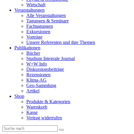
Wirtschaft
Veranstaltungen
Alle Veranstaltungen
Tagungen & Seminare
Fachtagungen
Exkursionen
Vorträge
Unsere Referenten und ihre Themen
Publikationen
Bücher
Studium Integrale Journal
W+W Info
Diskussionsbeiträge
Rezensionen
Klima-AG
Geo-Sammlung
Artikel
Shop
Produkte & Kategorien
Warenkorb
Kasse
Vertrag widerrufen