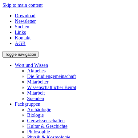
Skip to main content
Download
Newsletter
Suchen
Links
Kontakt
AGB
Toggle navigation
Wort und Wissen
Aktuelles
Die Studiengemeinschaft
Mitarbeiter
Wissenschaftlicher Beirat
Mitarbeit
Spenden
Fachgruppen
Archäologie
Biologie
Geowissenschaften
Kultur & Geschichte
Philosophie
Physik & Kosmologie