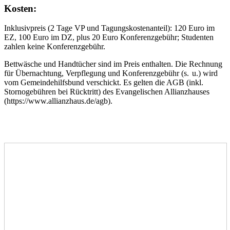
Kosten:
Inklusivpreis (2 Tage VP und Tagungskostenanteil): 120 Euro im
EZ, 100 Euro im DZ, plus 20 Euro Konferenzgebühr; Studenten
zahlen keine Konferenzgebühr.
Bettwäsche und Handtücher sind im Preis enthalten. Die Rechnung
für Übernachtung, Verpflegung und Konferenzgebühr (s. u.) wird
vom Gemeindehilfsbund verschickt. Es gelten die AGB (inkl.
Stornogebühren bei Rücktritt) des Evangelischen Allianzhauses
(https://www.allianzhaus.de/agb).