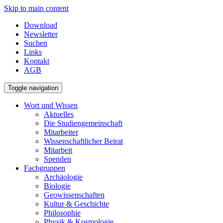
Skip to main content
Download
Newsletter
Suchen
Links
Kontakt
AGB
Toggle navigation
Wort und Wissen
Aktuelles
Die Studiengemeinschaft
Mitarbeiter
Wissenschaftlicher Beirat
Mitarbeit
Spenden
Fachgruppen
Archäologie
Biologie
Geowissenschaften
Kultur & Geschichte
Philosophie
Physik & Kosmologie