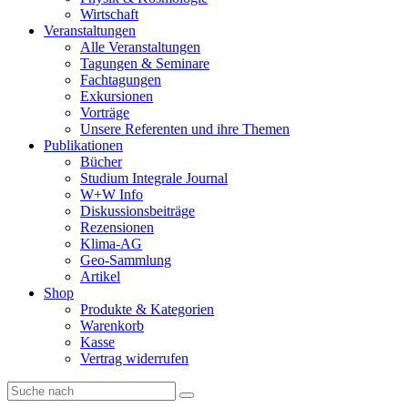
Wirtschaft
Veranstaltungen
Alle Veranstaltungen
Tagungen & Seminare
Fachtagungen
Exkursionen
Vorträge
Unsere Referenten und ihre Themen
Publikationen
Bücher
Studium Integrale Journal
W+W Info
Diskussionsbeiträge
Rezensionen
Klima-AG
Geo-Sammlung
Artikel
Shop
Produkte & Kategorien
Warenkorb
Kasse
Vertrag widerrufen