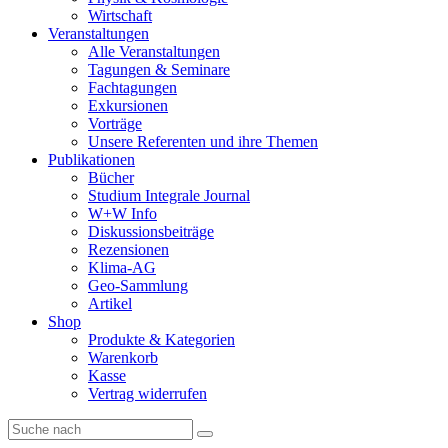
Wirtschaft
Veranstaltungen
Alle Veranstaltungen
Tagungen & Seminare
Fachtagungen
Exkursionen
Vorträge
Unsere Referenten und ihre Themen
Publikationen
Bücher
Studium Integrale Journal
W+W Info
Diskussionsbeiträge
Rezensionen
Klima-AG
Geo-Sammlung
Artikel
Shop
Produkte & Kategorien
Warenkorb
Kasse
Vertrag widerrufen