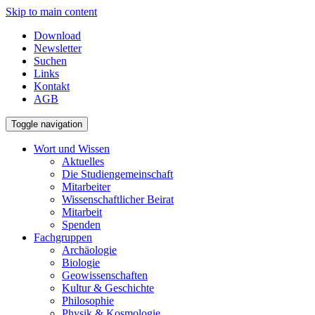
Skip to main content
Download
Newsletter
Suchen
Links
Kontakt
AGB
Toggle navigation
Wort und Wissen
Aktuelles
Die Studiengemeinschaft
Mitarbeiter
Wissenschaftlicher Beirat
Mitarbeit
Spenden
Fachgruppen
Archäologie
Biologie
Geowissenschaften
Kultur & Geschichte
Philosophie
Physik & Kosmologie