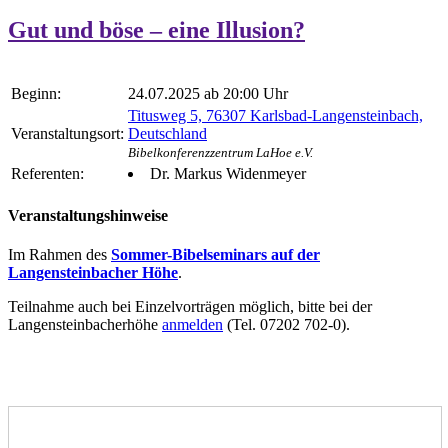
Gut und böse – eine Illusion?
Beginn:
24.07.2025 ab 20:00 Uhr
Titusweg 5, 76307 Karlsbad-Langensteinbach,
Veranstaltungsort:
Deutschland
Bibelkonferenzzentrum LaHoe e.V.
Referenten:
Dr. Markus Widenmeyer
Veranstaltungshinweise
Im Rahmen des
Sommer-Bibelseminars auf der
Langensteinbacher Höhe
.
Teilnahme auch bei Einzelvorträgen möglich, bitte bei der
Langensteinbacherhöhe
anmelden
(Tel. 07202 702-0).