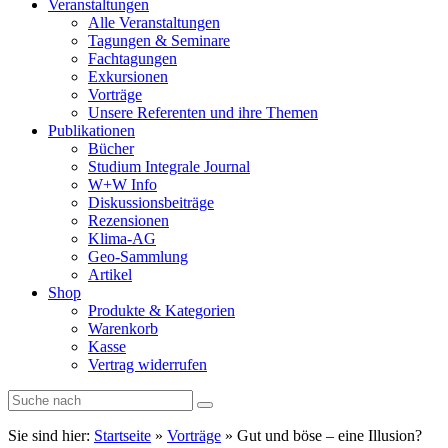
Veranstaltungen
Alle Veranstaltungen
Tagungen & Seminare
Fachtagungen
Exkursionen
Vorträge
Unsere Referenten und ihre Themen
Publikationen
Bücher
Studium Integrale Journal
W+W Info
Diskussionsbeiträge
Rezensionen
Klima-AG
Geo-Sammlung
Artikel
Shop
Produkte & Kategorien
Warenkorb
Kasse
Vertrag widerrufen
Sie sind hier:
Startseite
»
Vorträge
»
Gut und böse – eine Illusion?