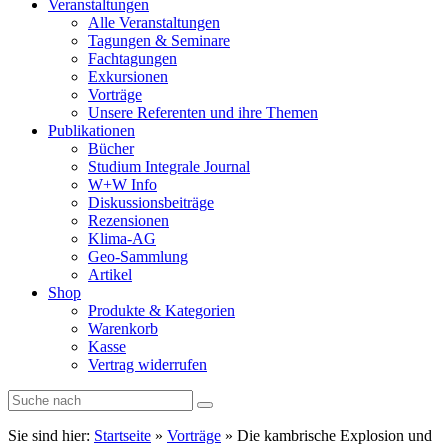
Veranstaltungen
Alle Veranstaltungen
Tagungen & Seminare
Fachtagungen
Exkursionen
Vorträge
Unsere Referenten und ihre Themen
Publikationen
Bücher
Studium Integrale Journal
W+W Info
Diskussionsbeiträge
Rezensionen
Klima-AG
Geo-Sammlung
Artikel
Shop
Produkte & Kategorien
Warenkorb
Kasse
Vertrag widerrufen
Sie sind hier:
Startseite
»
Vorträge
»
Die kambrische Explosion und