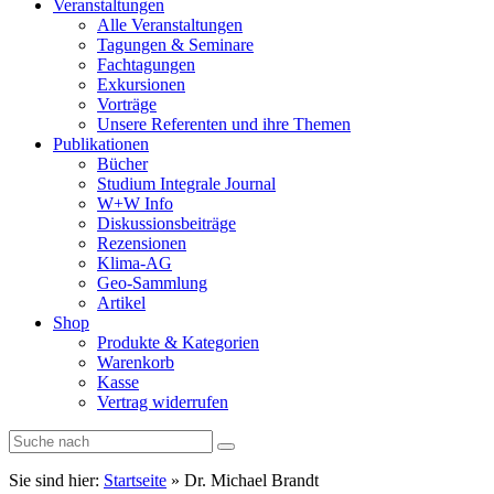
Veranstaltungen
Alle Veranstaltungen
Tagungen & Seminare
Fachtagungen
Exkursionen
Vorträge
Unsere Referenten und ihre Themen
Publikationen
Bücher
Studium Integrale Journal
W+W Info
Diskussionsbeiträge
Rezensionen
Klima-AG
Geo-Sammlung
Artikel
Shop
Produkte & Kategorien
Warenkorb
Kasse
Vertrag widerrufen
Sie sind hier:
Startseite
»
Dr. Michael Brandt