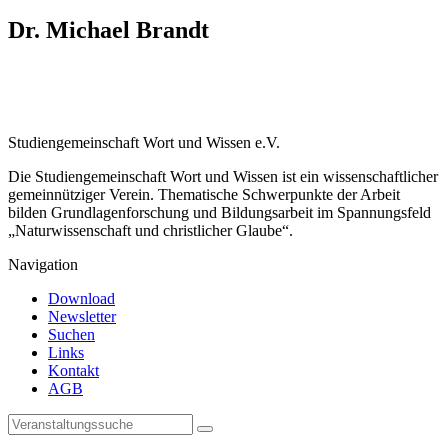
Dr. Michael Brandt
Studiengemeinschaft Wort und Wissen e.V.
Die Studiengemeinschaft Wort und Wissen ist ein wissenschaftlicher
gemeinnütziger Verein. Thematische Schwerpunkte der Arbeit
bilden Grundlagenforschung und Bildungsarbeit im Spannungsfeld
„Naturwissenschaft und christlicher Glaube“.
Navigation
Download
Newsletter
Suchen
Links
Kontakt
AGB