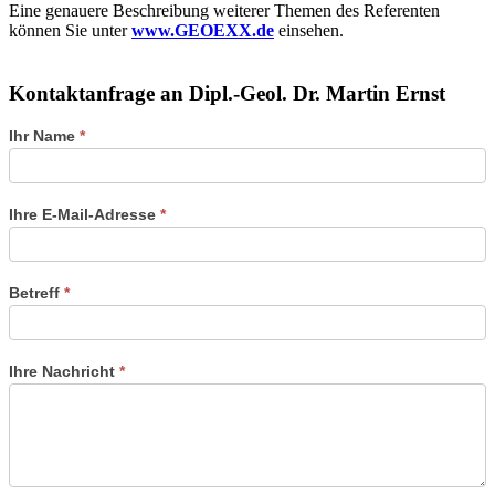
Eine genauere Beschreibung weiterer Themen des Referenten
können Sie unter
www.GEOEXX.de
einsehen.
Kontaktanfrage an Dipl.-Geol. Dr. Martin Ernst
Kontaktformular
Ihr Name
*
der
Referenten
Ihre E-Mail-Adresse
*
Betreff
*
Ihre Nachricht
*