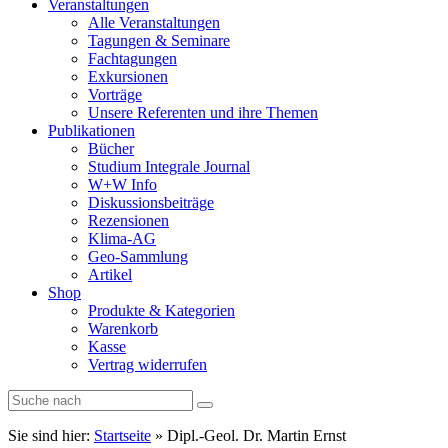
Veranstaltungen
Alle Veranstaltungen
Tagungen & Seminare
Fachtagungen
Exkursionen
Vorträge
Unsere Referenten und ihre Themen
Publikationen
Bücher
Studium Integrale Journal
W+W Info
Diskussionsbeiträge
Rezensionen
Klima-AG
Geo-Sammlung
Artikel
Shop
Produkte & Kategorien
Warenkorb
Kasse
Vertrag widerrufen
Sie sind hier:
Startseite
»
Dipl.-Geol. Dr. Martin Ernst