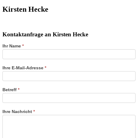
Kirsten Hecke
Kontaktanfrage an Kirsten Hecke
Kontaktformular
Ihr Name
*
der
Referenten
Ihre E-Mail-Adresse
*
Betreff
*
Ihre Nachricht
*