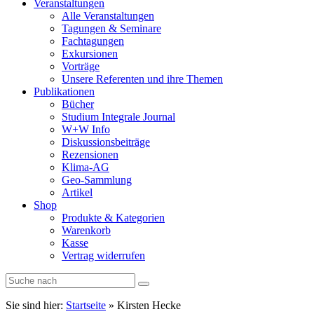
Veranstaltungen
Alle Veranstaltungen
Tagungen & Seminare
Fachtagungen
Exkursionen
Vorträge
Unsere Referenten und ihre Themen
Publikationen
Bücher
Studium Integrale Journal
W+W Info
Diskussionsbeiträge
Rezensionen
Klima-AG
Geo-Sammlung
Artikel
Shop
Produkte & Kategorien
Warenkorb
Kasse
Vertrag widerrufen
Sie sind hier:
Startseite
»
Kirsten Hecke