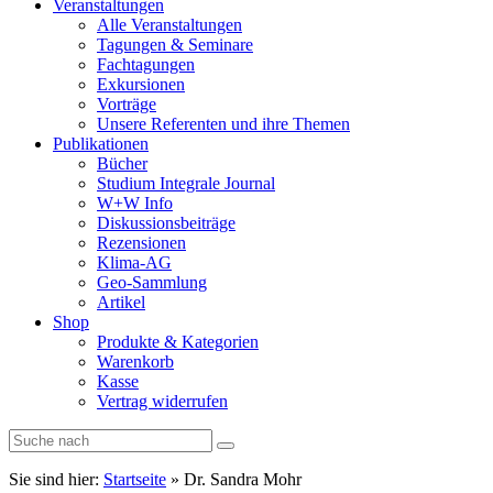
Veranstaltungen
Alle Veranstaltungen
Tagungen & Seminare
Fachtagungen
Exkursionen
Vorträge
Unsere Referenten und ihre Themen
Publikationen
Bücher
Studium Integrale Journal
W+W Info
Diskussionsbeiträge
Rezensionen
Klima-AG
Geo-Sammlung
Artikel
Shop
Produkte & Kategorien
Warenkorb
Kasse
Vertrag widerrufen
Sie sind hier:
Startseite
»
Dr. Sandra Mohr