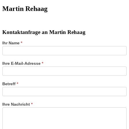
Martin Rehaag
Kontaktanfrage an Martin Rehaag
Kontaktformular
Ihr Name
*
der
Referenten
Ihre E-Mail-Adresse
*
Betreff
*
Ihre Nachricht
*