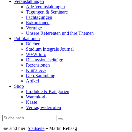
Veranstaltungen
Alle Veranstaltungen
Tagungen & Seminare
Fachtagungen
Exkursionen
Vorträge
Unsere Referenten und ihre Themen
Publikationen
Bücher
Studium Integrale Journal
W+W Info
Diskussionsbeiträge
Rezensionen
Klima-AG
Geo-Sammlung
Artikel
Shop
Produkte & Kategorien
Warenkorb
Kasse
Vertrag widerrufen
Sie sind hier:
Startseite
»
Martin Rehaag