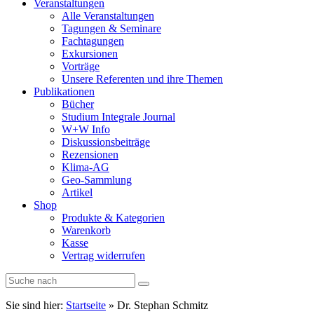
Veranstaltungen
Alle Veranstaltungen
Tagungen & Seminare
Fachtagungen
Exkursionen
Vorträge
Unsere Referenten und ihre Themen
Publikationen
Bücher
Studium Integrale Journal
W+W Info
Diskussionsbeiträge
Rezensionen
Klima-AG
Geo-Sammlung
Artikel
Shop
Produkte & Kategorien
Warenkorb
Kasse
Vertrag widerrufen
Sie sind hier:
Startseite
»
Dr. Stephan Schmitz