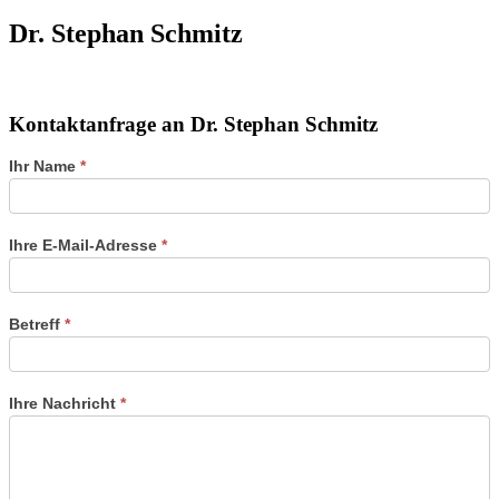
Dr. Stephan Schmitz
Kontaktanfrage an Dr. Stephan Schmitz
Kontaktformular
Ihr Name
*
der
Referenten
Ihre E-Mail-Adresse
*
Betreff
*
Ihre Nachricht
*