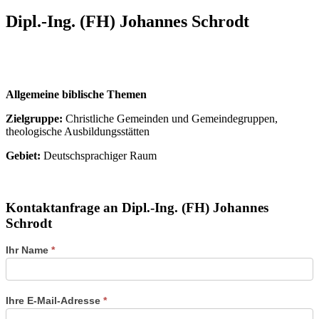
Dipl.-Ing. (FH) Johannes Schrodt
Allgemeine biblische Themen
Zielgruppe:
Christliche Gemeinden und Gemeindegruppen,
theologische Ausbildungsstätten
Gebiet:
Deutschsprachiger Raum
Kontaktanfrage an Dipl.-Ing. (FH) Johannes
Schrodt
Kontaktformular
Ihr Name
*
der
Referenten
Ihre E-Mail-Adresse
*