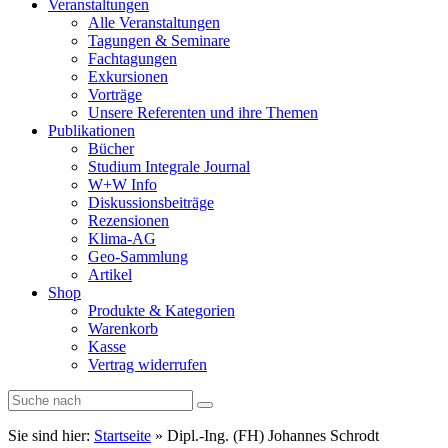
Veranstaltungen
Alle Veranstaltungen
Tagungen & Seminare
Fachtagungen
Exkursionen
Vorträge
Unsere Referenten und ihre Themen
Publikationen
Bücher
Studium Integrale Journal
W+W Info
Diskussionsbeiträge
Rezensionen
Klima-AG
Geo-Sammlung
Artikel
Shop
Produkte & Kategorien
Warenkorb
Kasse
Vertrag widerrufen
Sie sind hier:
Startseite
»
Dipl.-Ing. (FH) Johannes Schrodt