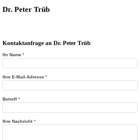
Dr. Peter Trüb
Kontaktanfrage an Dr. Peter Trüb
Kontaktformular
Ihr Name
*
der
Referenten
Ihre E-Mail-Adresse
*
Betreff
*
Ihre Nachricht
*