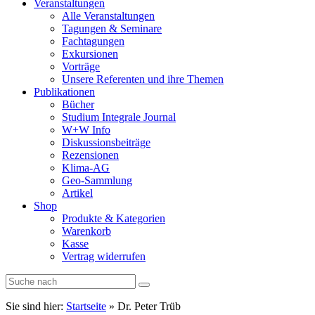
Veranstaltungen
Alle Veranstaltungen
Tagungen & Seminare
Fachtagungen
Exkursionen
Vorträge
Unsere Referenten und ihre Themen
Publikationen
Bücher
Studium Integrale Journal
W+W Info
Diskussionsbeiträge
Rezensionen
Klima-AG
Geo-Sammlung
Artikel
Shop
Produkte & Kategorien
Warenkorb
Kasse
Vertrag widerrufen
Sie sind hier:
Startseite
»
Dr. Peter Trüb