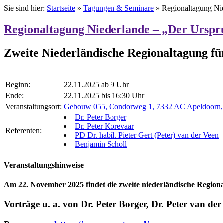
Sie sind hier:
Startseite
»
Tagungen & Seminare
»
Regionaltagung Ni
Regionaltagung Niederlande – „Der Urspr
Zweite Niederländische Regionaltagung f
Beginn:
22.11.2025 ab 9 Uhr
Ende:
22.11.2025 bis 16:30 Uhr
Veranstaltungsort:
Gebouw 055, Condorweg 1, 7332 AC Apeldoorn, 
Dr. Peter Borger
Dr. Peter Korevaar
Referenten:
PD Dr. habil. Pieter Gert (Peter) van der Veen
Benjamin Scholl
Veranstaltungshinweise
Am 22. November 2025 findet die zweite niederländische Regio
Vorträge u. a. von Dr. Peter Borger, Dr. Peter van de