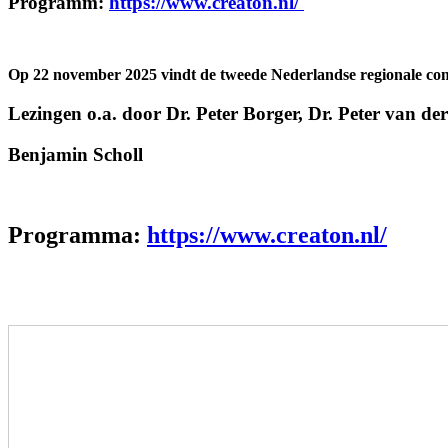
Programm:
https://www.creaton.nl/
Op 22 november 2025 vindt de tweede Nederlandse regionale conf
Lezingen o.a. door Dr. Peter Borger, Dr. Peter van de
Benjamin Scholl
Programma:
https://www.creaton.nl/