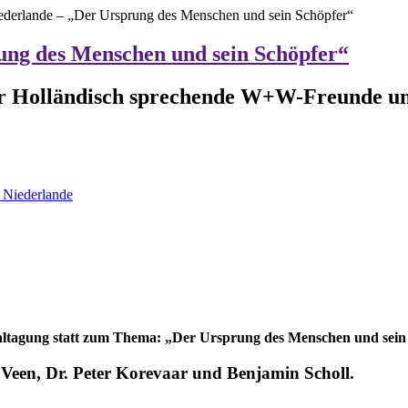
ederlande – „Der Ursprung des Menschen und sein Schöpfer“
ung des Menschen und sein Schöpfer“
ür Holländisch sprechende W+W-Freunde und
Niederlande
naltagung statt zum Thema: „Der Ursprung des Menschen und sein
r Veen, Dr. Peter Korevaar und Benjamin Scholl.