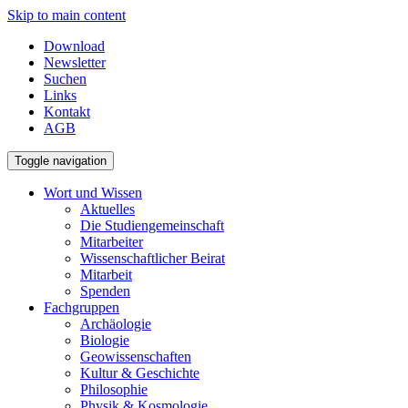
Skip to main content
Download
Newsletter
Suchen
Links
Kontakt
AGB
Toggle navigation
Wort und Wissen
Aktuelles
Die Studiengemeinschaft
Mitarbeiter
Wissenschaftlicher Beirat
Mitarbeit
Spenden
Fachgruppen
Archäologie
Biologie
Geowissenschaften
Kultur & Geschichte
Philosophie
Physik & Kosmologie