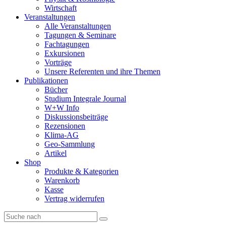
Wirtschaft
Veranstaltungen
Alle Veranstaltungen
Tagungen & Seminare
Fachtagungen
Exkursionen
Vorträge
Unsere Referenten und ihre Themen
Publikationen
Bücher
Studium Integrale Journal
W+W Info
Diskussionsbeiträge
Rezensionen
Klima-AG
Geo-Sammlung
Artikel
Shop
Produkte & Kategorien
Warenkorb
Kasse
Vertrag widerrufen