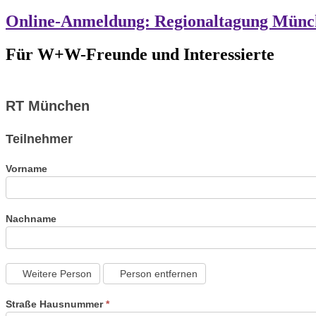
Online-Anmeldung: Regionaltagung Münc
Für W+W-Freunde und Interessierte
RT
RT München
München
Teilnehmer
Vorname
Nachname
Weitere Person
Person entfernen
Straße Hausnummer
*