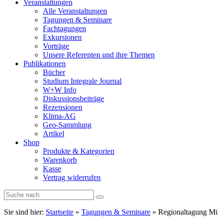
Veranstaltungen
Alle Veranstaltungen
Tagungen & Seminare
Fachtagungen
Exkursionen
Vorträge
Unsere Referenten und ihre Themen
Publikationen
Bücher
Studium Integrale Journal
W+W Info
Diskussionsbeiträge
Rezensionen
Klima-AG
Geo-Sammlung
Artikel
Shop
Produkte & Kategorien
Warenkorb
Kasse
Vertrag widerrufen
Sie sind hier:
Startseite
»
Tagungen & Seminare
»
Regionaltagung M