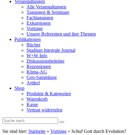
Veranstaltungen
Alle Veranstaltungen
Tagungen & Seminare
Fachtagungen
Exkursionen
Vorträge
Unsere Referenten und ihre Themen
Publikationen
Bücher
Studium Integrale Journal
W+W Info
Diskussionsbeiträge
Rezensionen
Klima-AG
Geo-Sammlung
Artikel
Shop
Produkte & Kategorien
Warenkorb
Kasse
Vertrag widerrufen
Sie sind hier:
Startseite
»
Vorträge
»
Schuf Gott durch Evolution?