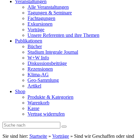
Veranstaltungen
Alle Veranstaltungen
Tagungen & Seminare
Fachtagungen
Exkursionen
Vorträge
Unsere Referenten und ihre Themen
Publikationen
Bücher
Studium Integrale Journal
W+W Info
Diskussionsbeiträge
Rezensionen
Klima-AG
Geo-Sammlung
Artikel
Shop
Produkte & Kategorien
Warenkorb
Kasse
Vertrag widerrufen
Sie sind hier:
Startseite
»
Vorträge
»
Sind wir Geschaffen oder sind