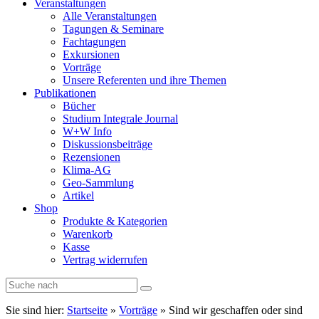
Veranstaltungen
Alle Veranstaltungen
Tagungen & Seminare
Fachtagungen
Exkursionen
Vorträge
Unsere Referenten und ihre Themen
Publikationen
Bücher
Studium Integrale Journal
W+W Info
Diskussionsbeiträge
Rezensionen
Klima-AG
Geo-Sammlung
Artikel
Shop
Produkte & Kategorien
Warenkorb
Kasse
Vertrag widerrufen
Sie sind hier:
Startseite
»
Vorträge
»
Sind wir geschaffen oder sind