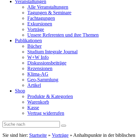
Veranstaltungen
Alle Veranstaltungen
Tagungen & Seminare
Fachtagungen
Exkursionen
Vorträge
Unsere Referenten und ihre Themen
Publikationen
Bücher
Studium Integrale Journal
W+W Info
Diskussionsbeiträge
Rezensionen
Klima-AG
Geo-Sammlung
Artikel
Shop
Produkte & Kategorien
Warenkorb
Kasse
Vertrag widerrufen
Sie sind hier:
Startseite
»
Vorträge
»
Anhaltspunkte in der biblischen