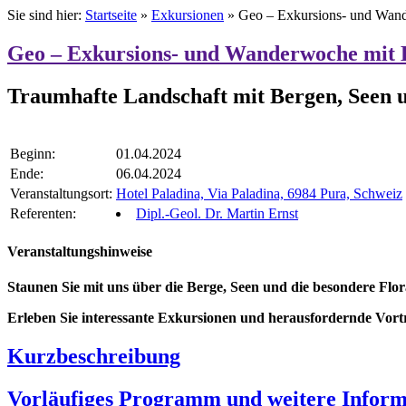
Sie sind hier:
Startseite
»
Exkursionen
»
Geo – Exkursions- und Wande
Geo – Exkursions- und Wanderwoche mit B
Traumhafte Landschaft mit Bergen, Seen
Beginn:
01.04.2024
Ende:
06.04.2024
Veranstaltungsort:
Hotel Paladina, Via Paladina, 6984 Pura, Schweiz
Referenten:
Dipl.-Geol. Dr. Martin Ernst
Veranstaltungshinweise
Staunen Sie mit uns über die Berge, Seen und die besondere Flor
Erleben Sie interessante Exkursionen und herausfordernde Vortr
Kurzbeschreibung
Vorläufiges Programm und weitere Inform