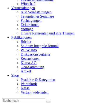
Wirtschaft
Veranstaltungen
Alle Veranstaltungen
Tagungen & Seminare
Fachtagungen
Exkursionen
Vorträge
Unsere Referenten und ihre Themen
Publikationen
Bücher
Studium Integrale Journal
W+W Info
Diskussionsbeiträge
Rezensionen
Klima-AG
Geo-Sammlung
Artikel
Shop
Produkte & Kategorien
Warenkorb
Kasse
Vertrag widerrufen