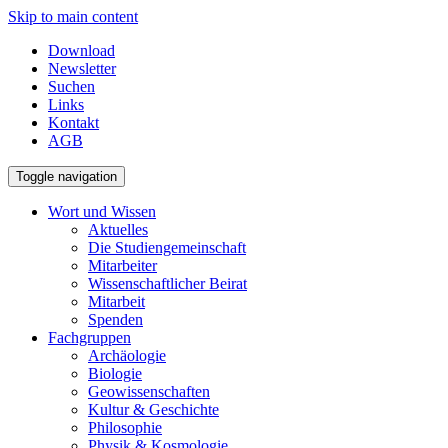
Skip to main content
Download
Newsletter
Suchen
Links
Kontakt
AGB
Toggle navigation
Wort und Wissen
Aktuelles
Die Studiengemeinschaft
Mitarbeiter
Wissenschaftlicher Beirat
Mitarbeit
Spenden
Fachgruppen
Archäologie
Biologie
Geowissenschaften
Kultur & Geschichte
Philosophie
Physik & Kosmologie